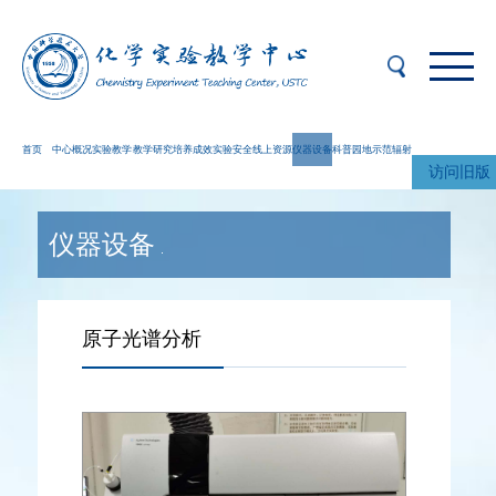
首页
中心概况
实验教学
教学研究
培养成效
实验安全
线上资源
仪器设备
科普园地
示范辐射
访问旧版
仪器设备
原子光谱分析