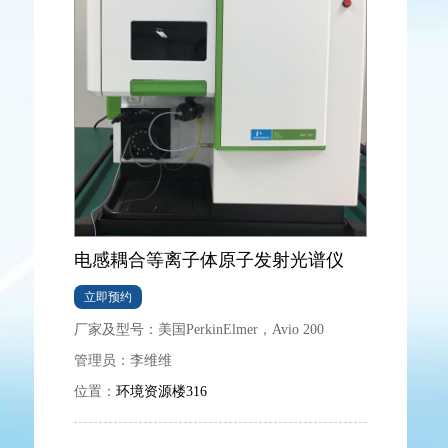
电感耦合等离子体原子发射光谱仪
立即预约
厂家及型号：
美国PerkinElmer，Avio 200
管理员：
李维维
位置：
环境资源楼316