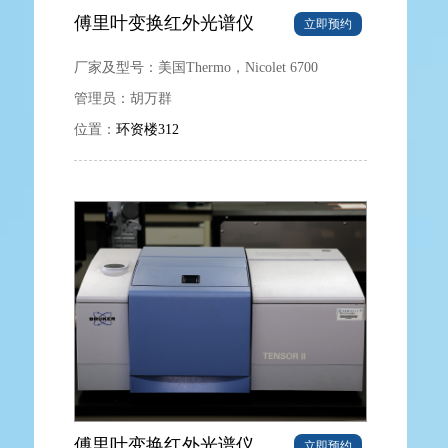
傅里叶变换红外光谱仪
立即预约
厂家及型号：
美国Thermo，Nicolet 6700
管理员：
胡万群
位置：
环资楼312
傅里叶变换红外光谱仪
立即预约