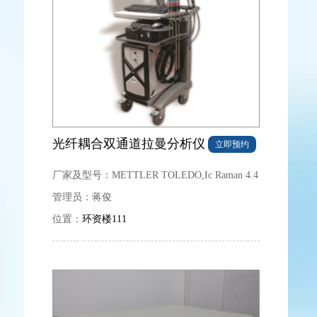
光纤耦合双通道拉曼分析仪
立即预约
厂家及型号：
METTLER TOLEDO,Ic Raman 4.4
管理员：
蒋俊
位置：
环资楼111