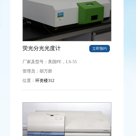
荧光分光光度计
立即预约
厂家及型号：
美国PE，LS-55
管理员：
胡万群
位置：
环资楼312