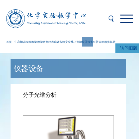
首页
中心概况
实验教学
教学研究
培养成效
实验安全
线上资源
仪器设备
科普园地
示范辐射
访问旧版
仪器设备
分子光谱分析