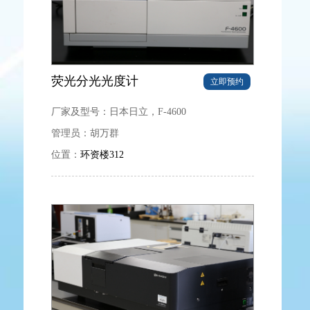
荧光分光光度计
立即预约
厂家及型号：
日本日立，F-4600
管理员：
胡万群
位置：
环资楼312