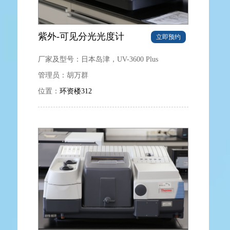
紫外-可见分光光度计
立即预约
厂家及型号：
日本岛津，UV-3600 Plus
管理员：
胡万群
位置：
环资楼312