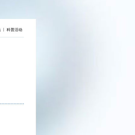
地
科普活动