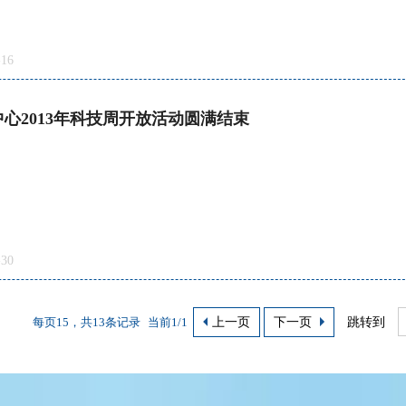
16
心2013年科技周开放活动圆满结束
30
每页15，共13条记录
当前1/1
上一页
下一页
跳转到