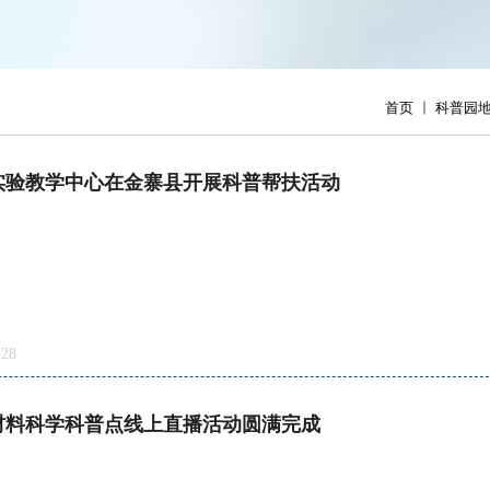
首页
科普园
实验教学中心在金寨县开展科普帮扶活动
28
与材料科学科普点线上直播活动圆满完成