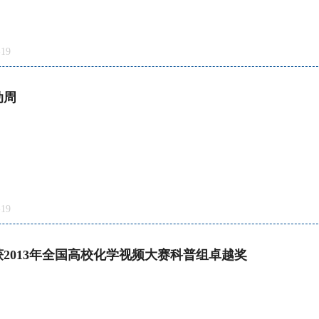
19
动周
19
2013年全国高校化学视频大赛科普组卓越奖