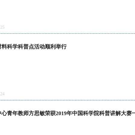
25
与材料科学科普点活动顺利举行
24
心青年教师方思敏荣获2019年中国科学院科普讲解大赛