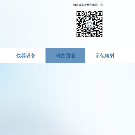
国家级实验教学示范中心
仪器设备
科普园地
示范辐射