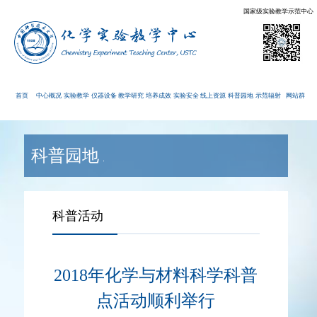
国家级实验教学示范中心
首页
中心概况
实验教学
仪器设备
教学研究
培养成效
实验安全
线上资源
科普园地
示范辐射
网站群
科普园地
科普活动
2018年化学与材料科学科普
点活动顺利举行