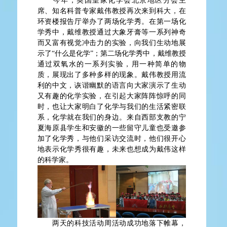
今年，英国皇家化学会北京地区分会主
席、知名科普专家戴伟教授再次来到科大，在
环资楼报告厅举办了两场化学秀。在第一场化
学秀中，戴维教授通过大象牙膏等一系列神奇
而又富有视觉冲击力的实验，向我们生动地展
示了“什么是化学”；第二场化学秀中，戴维教授
通过双氧水的一系列实验，用一种简单的物
质，展现出了多种多样的现象。戴伟教授用流
利的中文，诙谐幽默的语言向大家演示了生动
又有趣的化学实验，在引起大家阵阵惊呼的同
时，也让大家明白了化学与我们的生活紧密联
系，化学就在我们的身边。来自西部支教的宁
夏海原县学生和安徽的一些留守儿童也受邀参
加了化学秀，与他们采访交流时，他们很开心
地表示化学秀很有趣，未来也想成为戴伟这样
的科学家。
两天的科技活动周活动成功地落下帷幕，