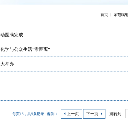
首页
示范辐
活动圆满完成
化学与公众生活”零距离“
科大举办
每页15，共5条记录
当前1/1
上一页
下一页
跳转到