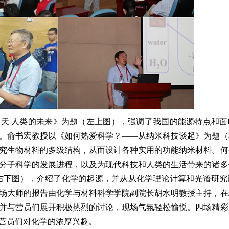
天 人类的未来》为题（左上图），强调了我国的能源特点和面
。俞书宏教授以《如何热爱科学？——从纳米科技谈起》为题（
究生物材料的多级结构，从而设计各种实用的功能纳米材料。何
分子科学的发展进程，以及为现代科技和人类的生活带来的诸多
右下图），介绍了化学的起源，并从从化学理论计算和光谱研究
场大师的报告由化学与材料科学学院副院长胡水明教授主持，在
并与营员们展开积极热烈的讨论，现场气氛轻松愉悦。四场精彩
营员们对化学的浓厚兴趣。