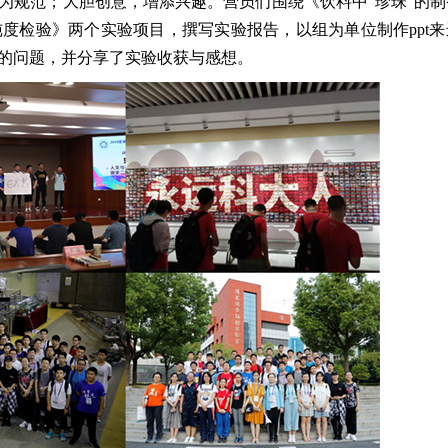
为规范；大胆创意，增添兴趣。营员们围绕《饮料中“珍珠”的
纯度检验》两个实验项目，撰写实验报告，以组为单位制作ppt
的问题，并分享了实验收获与感想。