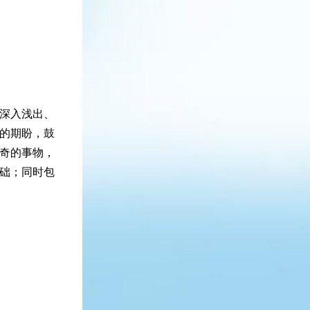
深入浅出、
的期盼，鼓
奇的事物，
础；同时包