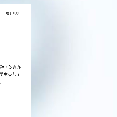
射
培训活动
教学中心协办
科学生参加了
。