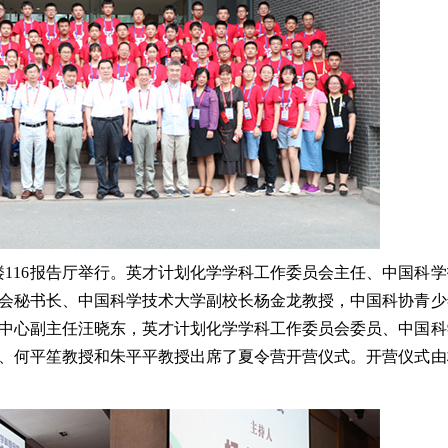
楼116报告厅举行。英才计划化学学科工作委员会主任、中国科
会秘书长、中国科学技术大学副校长杨金龙教授，中国科协青少
中心副主任汪晓东，英才计划化学学科工作委员会委员、中国科
、何平笙教授和朱平平教授出席了夏令营开营仪式。开营仪式由