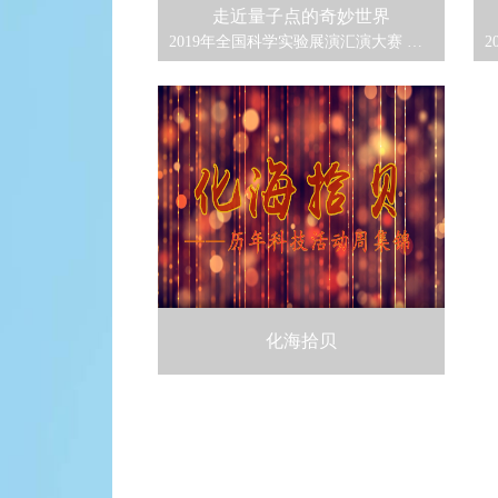
走近量子点的奇妙世界
2019年全国科学实验展演汇演大赛 二等奖
化海拾贝