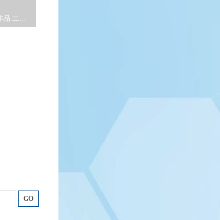
录
2019年全国优秀科普微视频作品 二等奖
GO