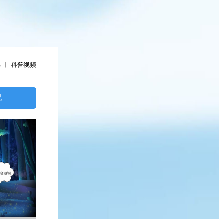
果
科普视频
况