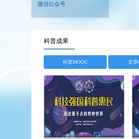
微信公众号
科普成果
科普MOOC
文章