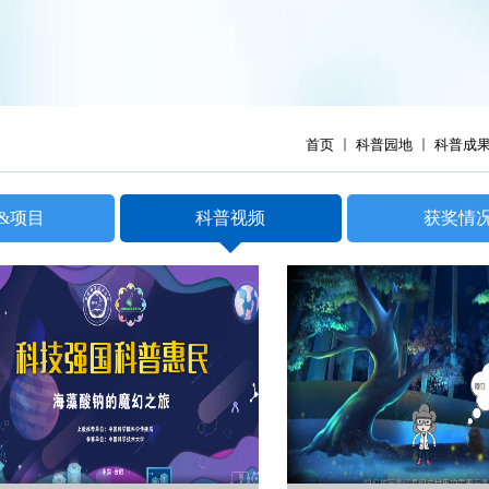
首页
科普园地
科普成
&项目
科普视频
获奖情