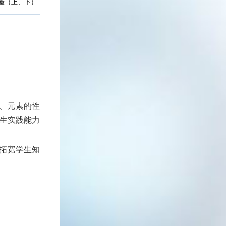
验（上、下）
定、元素的性
生实践能力
求拓宽学生知