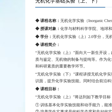
无机化学基础实验（上、下）
◆ 课程名称：
无机化学实验（Inorganic Chemis
◆ 授课对象：
化学与材料科学学院、地球
◆ 学分：
无机化学实验（上）2.0学分，无机
◆ 课程简介：
“无机化学实验（上）”面向大一新生开设
质与鉴定、无机物的制备与提纯等。作为化
和科研素质的重要教学环节。
“无机化学实验（下）”课程讲授无机化学
识面，提升化学实验技能。同时结合前沿科
◆ 课程目标：
“无机化学实验（上）”将达到如下教学目标
① 训练基本化学实验技能和动手能力，能
② 培养学生实事求是的科学态度和良好的