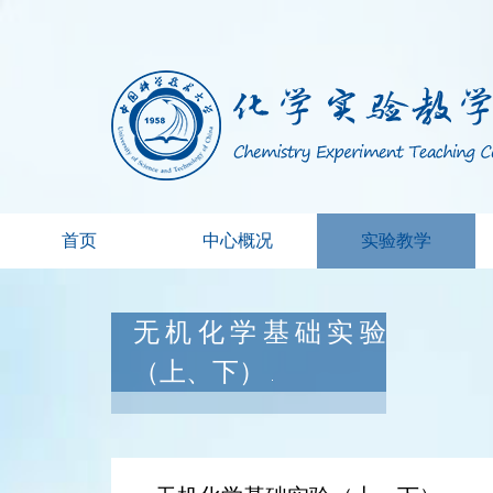
首页
中心概况
实验教学
无机化学基础实验
（上、下）