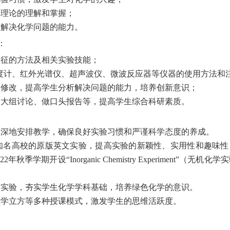
本理论的理解和掌握；
高解决化学问题的能力。
：
表征的方法及相关实验技能；
光光度计、红外光谱仪、超声波仪、微波反应器等仪器的使用方法和
复修改，提高学生分析解决问题的能力，培养创新意识；
，大组讨论、做口头报告等，提高学生综合科研素质。
入深地安排教学，确保良好实验习惯和严谨科学态度的养成。
知名高校的原版英文实验，提高实验的新颖性、实用性和趣味性
期开设“Inorganic Chemistry Experiment”（无机化
质实验，夯实学生化学学科基础，培养绿色化学的意识。
教学立方等多种授课模式，激发学生的思维活跃度。