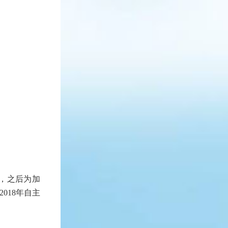
c“，之后为加
018年自主