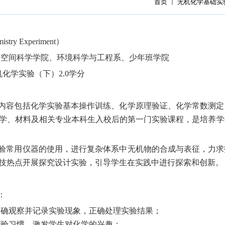
首页
无机化学基础实
try Experiment）
和空间科学学院、环境科学与工程系、少年班学院
化学实验（下）2.0学分
，内容包括化学实验基本操作训练、化学原理验证、化学常数测
学、材料及相关专业本科生入校后的第一门实验课程，是培养学
实验常用仪器的使用，进行复杂体系中无机物的合成与表征，力
技热点开展探究设计实验，引导学生在实践中进行探索和创新。
：
准确观察并记录实验现象，正确处理实验结果；
实验习惯，激发学生对化学的兴趣；