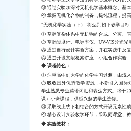
③ 通过实验加深对无机化学基本概念、基
④ 掌握无机化合物的制备与提纯流程，提
“无机化学实验（下）”将达到如下教学目标
① 掌握复杂体系中无机物的合成、分离、
② 掌握酸度计、电导率仪、UV-VIS分
③ 通过自行设计实验方案，并在实践中反
④ 通过开设文献检索讲座、小组合作实验
◆ 课程特色：
① 注重高中到大学的化学学习过渡，由浅
② 吸收国外优秀教学资源，不断引入国际
学生熟悉专业英语词汇和表达方式。将于2022年秋季学
课）小班课程，供感兴趣的学生选修。
③ 采取线上线下相结合的方式开设元素性
④ 精心设计实验教学环节，采取雨课堂、
◆ 实验教材：