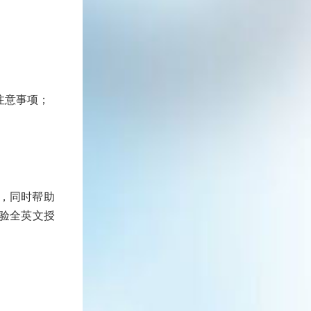
注意事项；
，同时帮助
学实验全英文授