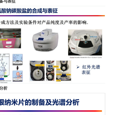
制备与表征
分析