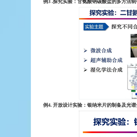
例3 .探究实验：甘氨酸钠碳酸盐的多方法
例4. 开放设计实验：银纳米片的制备及光谱