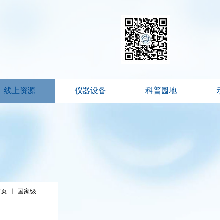
线上资源
仪器设备
科普园地
首页
国家级