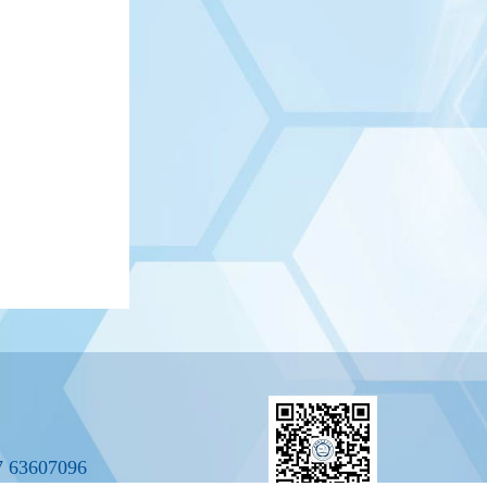
607096