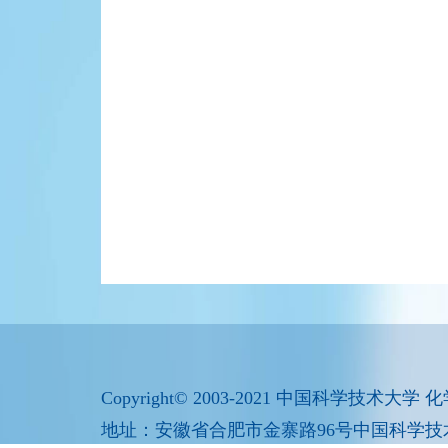
Copyright© 2003-2021 中国科学技术大学 化学
地址：安徽省合肥市金寨路96号中国科学技术大学环境