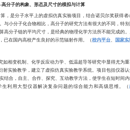
—高分子的构象、形态及尺寸的模拟与计算
计算，是分子水平上的虚拟仿真实验项目，结合诺贝尔奖获得者
。与小分子化合物相比，高分子的研究方法有很大的不同，特别
算高分子链的平均尺寸，是经典的物理化学方法所不能完成的。
，已在国内高校产生良好的示范辐射作用。（
校内平台
、
国家实
究如相变机制、化学反应动力学、低温超导等研究中显得尤为重
衍射实验教学，建立了虚拟仿真实验教学系统。项目包括仪器认
实结合，自主、合作、探究、互动教学方法，使学生在短时间内
学生利用大型仪器解决复杂问题的综合能力和高级思维。（