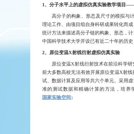
1、
分子水平上的虚拟仿真实验教学项目
—
高分子的构象、形态及尺寸的模拟与
理论工作、由项目组自身科研成果转化而成
统计方法来描述高分子链的构象、形态，计
中国科学技术大学开设已有近二十年的历史
2、
原位变温
X射线衍射虚拟仿真实验
原位变温
X射线衍射技术在前沿科学研
前大多数高校无法有效开展原位变温
X
射线
试、数据计算及应用等共六个单元。采用虚
准的测试数据和精确计算的方法，培养
国家实验空间
）