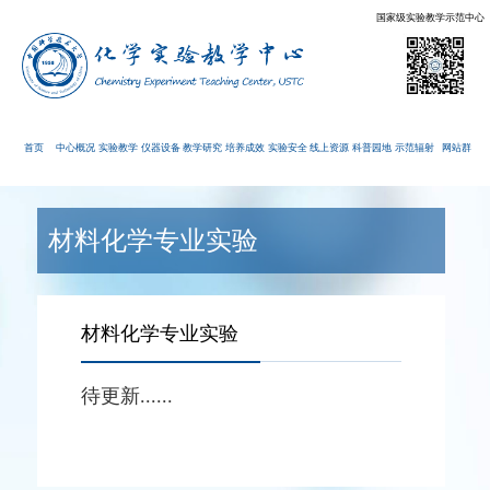
国家级实验教学示范中心
首页
中心概况
实验教学
仪器设备
教学研究
培养成效
实验安全
线上资源
科普园地
示范辐射
网站群
材料化学专业实验
材料化学专业实验
待更新......