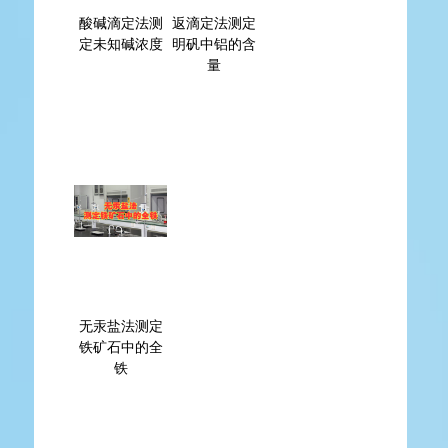
酸碱滴定法测
返滴定法测定
定未知碱浓度
明矾中铝的含
量
无汞盐法测定
铁矿石中的全
铁