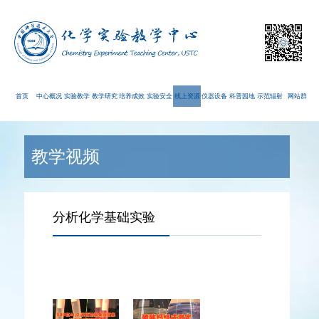
首页
中心概况
实验教学
教学研究
培养成效
实验安全
线上资源
仪器设备
科普园地
示范辐射
网站群
教学视频
分析化学基础实验