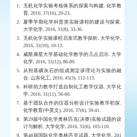
1.
无机化学实验考核体系的探索与构建. 化学教
育, 2016, 37(16), 20-23.
2.
夏季学期化学科普类实验课程的建设与探索.
大学化学, 2016, 31(8), 33-36.
3.
无机化学实验课程启发式教学探析, 大学化学,
2016, 31(10), 10-13.
4.
威斯康星大学基础化学教学的几点启示. 大学
化学, 2016, 31(12), 86-89.
5.
从羟基磷灰石的组成测定谈理论与实验的融
合. 山东化工, 2016, 45(3), 112-113.
6.
科研助力教学打造自制化工教学仪器. 大学化
学, 2016, 31(11), 56-60.
7.
基于团队合作的仪器分析设计实验教学初探.
化学教育(中英文), 2016, 37(6), 39-41.
8.
第29届中国化学奥林匹克(决赛)实验试题的设
计与解析. 大学化学, 2016, 31(6), 103-110.
9.
第48届国际化学奥林匹克试题. 大学化学, 201