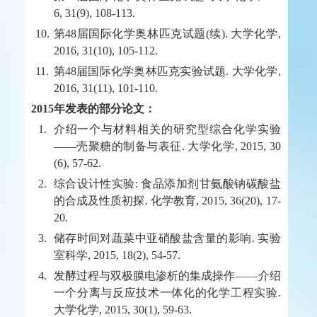
6, 31(9), 108-113.
10.
第48届国际化学奥林匹克试题(续). 大学化学,
2016, 31(10), 105-112.
11.
第48届国际化学奥林匹克实验试题. 大学化学,
2016, 31(11), 101-110.
2015年发表的部分论文：
1.
介绍一个与材料相关的研究型综合化学实验
——壳聚糖的制备与表征. 大学化学, 2015, 30
(6), 57-62.
2.
综合设计性实验: 食品添加剂甘氨酸钠碳酸盐
的合成及性质初探. 化学教育, 2015, 36(20), 17-
20.
3.
储存时间对蔬菜中亚硝酸盐含量的影响. 实验
室科学, 2015, 18(2), 54-57.
4.
发酵过程与双极膜电渗析的集成操作——介绍
一个分离与反应技术一体化的化学工程实验.
大学化学, 2015, 30(1), 59-63.