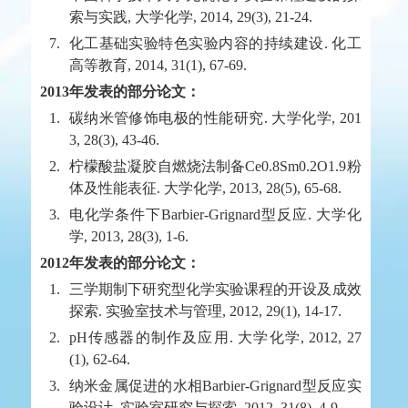
索与实践, 大学化学, 2014, 29(3), 21-24.
7.
化工基础实验特色实验内容的持续建设. 化工
高等教育, 2014, 31(1), 67-69.
2013年发表的部分论文：
1.
碳纳米管修饰电极的性能研究. 大学化学, 201
3, 28(3), 43-46.
2.
柠檬酸盐凝胶自燃烧法制备Ce0.8Sm0.2O1.9粉
体及性能表征. 大学化学, 2013, 28(5), 65-68.
3.
电化学条件下Barbier-Grignard型反应. 大学化
学, 2013, 28(3), 1-6.
2012年发表的部分论文：
1.
三学期制下研究型化学实验课程的开设及成效
探索. 实验室技术与管理, 2012, 29(1), 14-17.
2.
pH传感器的制作及应用. 大学化学, 2012, 27
(1), 62-64.
3.
纳米金属促进的水相Barbier-Grignard型反应实
验设计. 实验室研究与探索, 2012, 31(8), 4-9.