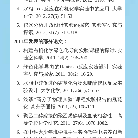
4.
水相Heck反应在有机化学实验中的应用. 大学
化学, 2012, 27(6), 51-53.
5.
仪器分析开放设计实验的探究. 实验室研究与
探索, 2012, 31(7), 317-318.
2011年发表的部分论文：
1.
构建有机化学绿色化导向实验课程的探讨. 实
验室科学, 2011, 14(2), 196-200.
2.
绿色化学导向的Hantzsch反应实验设计. 实验
室研究与探索, 2011, 30(2), 16-20.
3.
水相中锌促进的羰基化合物频哪醇偶联反应实
验设计. 大学化学, 2011, 26(1), 55-57.
4.
浅谈“高分子物理实验”课程实验报告的规范
化. 高分子通报, 2011, (2), 108-111.
5.
聚乙二醇嫁接的聚乙烯醇膜及血液相容性．高
等学校化学研究, 2011, 27(6), 1078-1082.
6.
在中科大少年班学院学生实验教学中培养创新