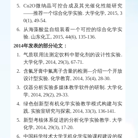
5.
Cu2O微纳晶可控合成及其光催化性能研究
——推荐一个综合化学实验. 大学化学, 2015, 3
0(1), 49-54.
6.
从海藻酸盐自组装看一个可控的综合化学实
验. 山东化工, 2015, 44(6), 135-136.
2014年发表的部分论文：
1.
气质联用法测定饮料中塑化剂的设计性实验.
大学化学, 2014, 29(3), 67-71.
2.
含氟牙膏中氟离子含量的检测—介绍一个开放
设计型实验. 化学教育, 2014, 35(4), 28-30.
3.
仪器分析实验多媒体教学软件的研制. 大学化
学, 2014, 29(2), 29-33.
4.
绿色创新型有机化学实验教学模式构建与实
践. 实验室研究与探索, 2014, 33(3), 136-141.
5.
新型考核体系促进的分析化学实验教学. 大学
化学, 2014, 29(3), 17-20.
6.
中国科学技术大学无机化学实验课程建设的探