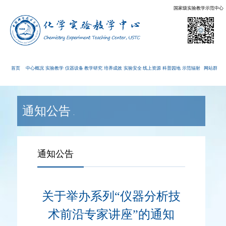
国家级实验教学示范中心
首页
中心概况
实验教学
仪器设备
教学研究
培养成效
实验安全
线上资源
科普园地
示范辐射
网站群
通知公告
通知公告
关于举办系列“仪器分析技
术前沿专家讲座”的通知