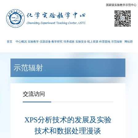
国家级实验教学示范中心
首页
中心概况
实验教学
仪器设备
教学研究
培养成效
实验安全
线上资源
科普园地
示范辐射
网站群
示范辐射
交流访问
XPS分析技术的发展及实验
技术和数据处理漫谈