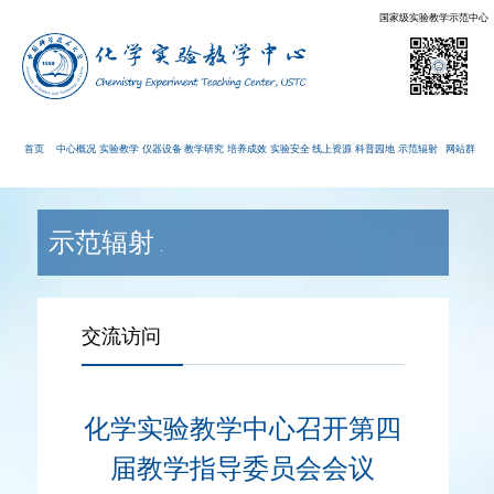
国家级实验教学示范中心
首页
中心概况
实验教学
仪器设备
教学研究
培养成效
实验安全
线上资源
科普园地
示范辐射
网站群
示范辐射
交流访问
化学实验教学中心召开第四
届教学指导委员会会议